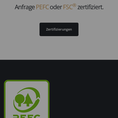
®
Anfrage
PEFC
oder
FSC
zertifiziert.
Zertifizierungen