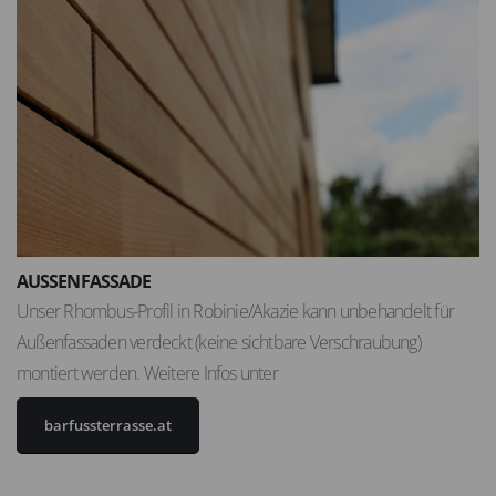
AUSSENFASSADE
Unser Rhombus-Profil in Robinie/Akazie kann unbehandelt für
Außenfassaden verdeckt (keine sichtbare Verschraubung)
montiert werden. Weitere Infos unter
barfussterrasse.at