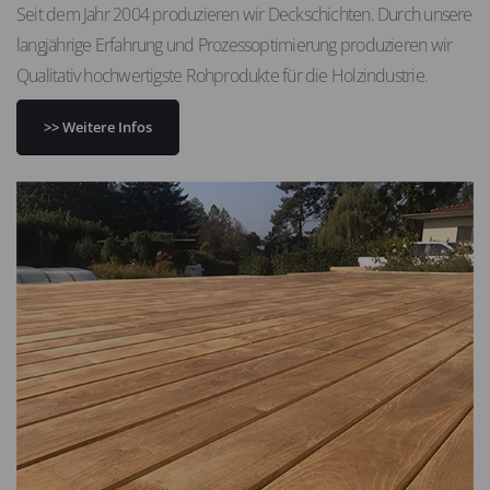
Seit dem Jahr 2004 produzieren wir Deckschichten. Durch unsere
langjährige Erfahrung und Prozessoptimierung produzieren wir
Qualitativ hochwertigste Rohprodukte für die Holzindustrie.
>> Weitere Infos