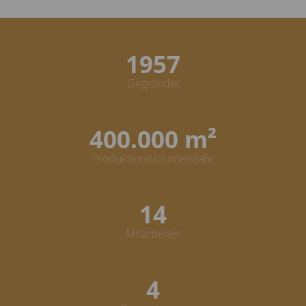
1958
Gegründet
400.000 m²
Produktionsvolumen/Jahr
15
Mitarbeiter
4